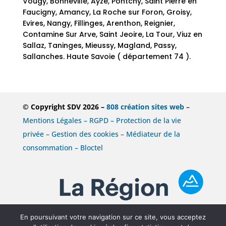
Vougy, Bonneville, Ayze, Pontchy, Saint Pierre en
Faucigny, Amancy, La Roche sur Foron, Groisy,
Evires, Nangy, Fillinges, Arenthon, Reignier,
Contamine Sur Arve, Saint Jeoire, La Tour, Viuz en
Sallaz, Taninges, Mieussy, Magland, Passy,
Sallanches. Haute Savoie ( département 74 ).
© Copyright SDV 2026 –
808 création sites web
–
Mentions Légales – RGPD – Protection de la vie
privée – Gestion des cookies – Médiateur de la
consommation – Bloctel
En poursuivant votre navigation sur ce site, vous acceptez