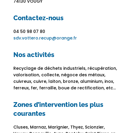
74130 VOUGY
Contactez-nous
04 50 98 07 80
sdv.vottero.recup@orange.fr
Nos activités
Recyclage de déchets industriels, récupération,
valorisation, collecte, négoce des métaux,
cuivreux, cuivre, laiton, bronze, aluminium, inox,
ferreux, fer, ferraille, boue de rectification, etc…
Zones d’intervention les plus
courantes
Cluses, Marnaz, Marignier, Thyez, Scionzier,