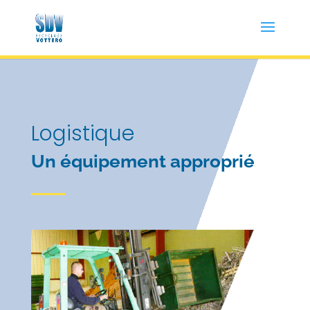
Logistique
Un équipement approprié